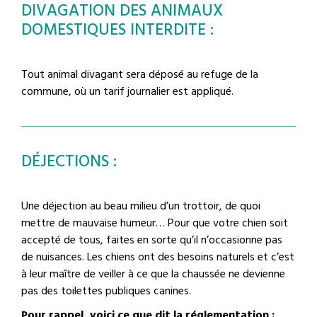
DIVAGATION DES ANIMAUX
DOMESTIQUES INTERDITE :
Tout animal divagant sera déposé au refuge de la
commune, où un tarif journalier est appliqué.
DÉJECTIONS :
Une déjection au beau milieu d’un trottoir, de quoi
mettre de mauvaise humeur… Pour que votre chien soit
accepté de tous, faites en sorte qu’il n’occasionne pas
de nuisances. Les chiens ont des besoins naturels et c’est
à leur maître de veiller à ce que la chaussée ne devienne
pas des toilettes publiques canines.
Pour rappel, voici ce que dit la réglementation :