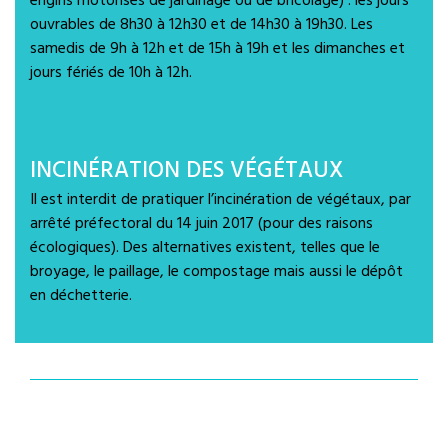
engins motorisés de jardinage ou de bricolage) : les jours
ouvrables de 8h30 à 12h30 et de 14h30 à 19h30. Les
samedis de 9h à 12h et de 15h à 19h et les dimanches et
jours fériés de 10h à 12h.
INCINÉRATION DES VÉGÉTAUX
Il est interdit de pratiquer l’incinération de végétaux, par
arrêté préfectoral du 14 juin 2017 (pour des raisons
écologiques). Des alternatives existent, telles que le
broyage, le paillage, le compostage mais aussi le dépôt
en déchetterie.