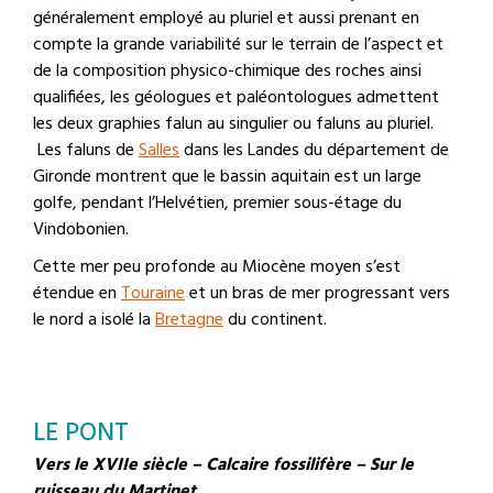
généralement employé au pluriel et aussi prenant en
compte la grande variabilité sur le terrain de l’aspect et
de la composition physico-chimique des roches ainsi
qualifiées, les géologues et paléontologues admettent
les deux graphies falun au singulier ou faluns au pluriel.
Les faluns de
Salles
dans les Landes du département de
Gironde montrent que le bassin aquitain est un large
golfe, pendant l’Helvétien, premier sous-étage du
Vindobonien.
Cette mer peu profonde au Miocène moyen s’est
étendue en
Touraine
et un bras de mer progressant vers
le nord a isolé la
Bretagne
du continent.
LE PONT
Vers le XVIIe siècle – Calcaire fossilifère – Sur le
ruisseau du Martinet