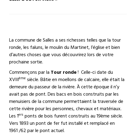
La commune de Salles a ses richesses telles que la tour
ronde, les faluns, le moulin du Martinet, l’église et bien
d’autres choses que vous découvrirez lors de votre
prochaine sortie.
Commençons par la
Tour ronde
! Celle-ci date du
ème
XVIII
siècle. Bâtie en moellons de calcaire, elle était la
demeure du passeur de la rivière. À cette époque il n’y
avait pas de pont. Des bacs en bois construits par les
menuisiers de la commune permettaient la traversée de
cette rivière pour les personnes, chevaux et matériaux.
ers
Les 1
ponts de bois furent construits au 19ème siècle.
Vers 1893 un pont de fer fut installé et remplacé en
1961 /62 par le pont actuel.