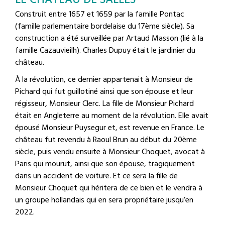
LE CHÂTEAU DE SALLES
Construit entre 1657 et 1659 par la famille Pontac
(famille parlementaire bordelaise du 17ème siècle). Sa
construction a été surveillée par Artaud Masson (lié à la
famille Cazauvieilh). Charles Dupuy était le jardinier du
château.
À la révolution, ce dernier appartenait à Monsieur de
Pichard qui fut guillotiné ainsi que son épouse et leur
régisseur, Monsieur Clerc. La fille de Monsieur Pichard
était en Angleterre au moment de la révolution. Elle avait
épousé Monsieur Puysegur et, est revenue en France. Le
château fut revendu à Raoul Brun au début du 20ème
siècle, puis vendu ensuite à Monsieur Choquet, avocat à
Paris qui mourut, ainsi que son épouse, tragiquement
dans un accident de voiture. Et ce sera la fille de
Monsieur Choquet qui héritera de ce bien et le vendra à
un groupe hollandais qui en sera propriétaire jusqu’en
2022.