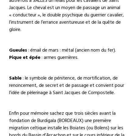
autrefois à SALLES un relais pour les cavaliers de Saint
Jacques. Le cheval est un moyen de passage un animal
« conducteur », le double psychique du guerrier cavalier,
l’instrument de l’errance aventureuse et de la quête de
gloire.
Gueules
: émail de mars : métal (ancien nom du fer).
Pique et épée
: armes guerrières.
Sable
: le symbole de pénitence, de mortification, de
renoncement, de secret et de passage et convient pour
l’idée de pèlerinage à Saint Jacques de Compostelle.
Enfin pour mémoire sachez que trois siècles avant la
fondation de Burdigala (BORDEAUX) une première
migration celtique installe les Boiates (ou Boîens) sur les
bords du Bassin d’Arcachon et sur le cours inférieur de la