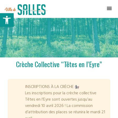
Ville de Salles
Ouvrir la barre d’outils
Crèche Collective “Têtes en l’Eyre”
INSCRIPTIONS À LA CRÈCHE
Les inscriptions pour la crèche collective
Têtes en l’Eyre sont ouvertes jusqu’au
vendredi 10 avril 2026 ! La commission
d’attribution des places se réunira le mardi 21