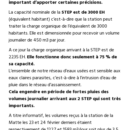
important d’apporter certaines précisions.
La capacité nominale de la
STEP est de 3000 EH
(équivalent habitant) c’est-à-dire que la station peut
traiter la charge organique de l’équivalent de 3000
habitants. Elle est dimensionnée pour recevoir un volume
journalier de 450 m3 par jour.
A ce jour la charge organique arrivant à la STEP est de
2235 EH.
Elle fonctionne donc seulement à 75 % de
sa capacité.
L’ensemble de notre réseau d’eaux usées est sensible aux
eaux claires parasites, c’est-à-dire à l’intrusion d’eau de
pluie dans le réseau d’assainissement.
Cela engendre en période de fortes pluies des
volumes journalier arrivant aux 2 STEP qui sont très
importants.
A titre informatif, les volumes reçus à la station de la
Matte les 23 et 24 février derniers étaient
respectivement de 1227 et 1583 m3/jour soit plus de 3,5