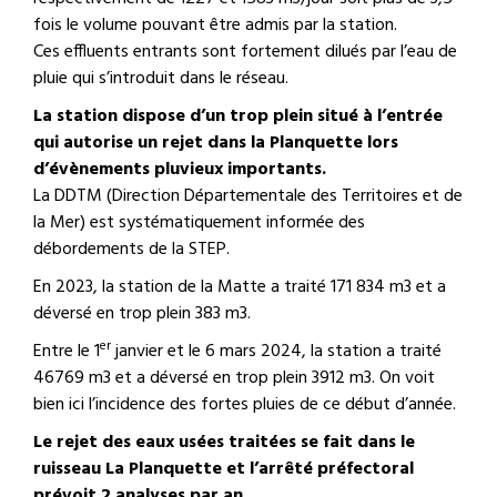
fois le volume pouvant être admis par la station.
Ces effluents entrants sont fortement dilués par l’eau de
pluie qui s’introduit dans le réseau.
La station dispose d’un trop plein situé à l’entrée
qui autorise un rejet dans la Planquette lors
d’évènements pluvieux importants.
La DDTM (Direction Départementale des Territoires et de
la Mer) est systématiquement informée des
débordements de la STEP.
En 2023, la station de la Matte a traité 171 834 m3 et a
déversé en trop plein 383 m3.
er
Entre le 1
janvier et le 6 mars 2024, la station a traité
46769 m3 et a déversé en trop plein 3912 m3. On voit
bien ici l’incidence des fortes pluies de ce début d’année.
Le rejet des eaux usées traitées se fait dans le
ruisseau La Planquette et l’arrêté préfectoral
prévoit 2 analyses par an.