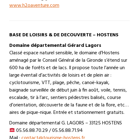
www.h2oaventure.com
BASE DE LOISIRS & DE DECOUVERTE – HOSTENS
Domaine départemental Gérard Lagors
Classé espace naturel sensible, le domaine d’Hostens
aménagé par le Conseil Général de la Gironde s’étend sur
600 ha de forêts et de lacs. Il propose toute l’année un
large éventail d’activités de loisirs et de plein air :
cyclotourisme, VTT, plage, pêche, canoë-kayak,
baignade surveillée de début juin à fin août, voile, tennis,
escalade, tir à l’arc, sentiers pédestres balisés, course
d’orientation, découverte de la faune et de la flore, etc…
aires de pique-nique. Entrée et stationnement gratuits.
Domaine départemental G. LAGORS – 33125 HOSTENS
05.56.88.70.29 / 05.56.88.71.94
Mail :
contact@tourisme-hostens.fr