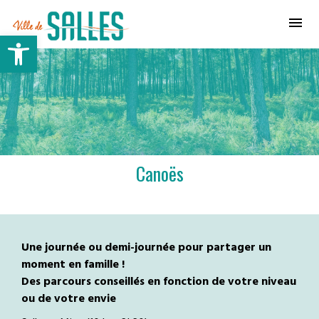
Ville de Salles
Ouvrir la barre d’outils
Canoës
Une journée ou demi-journée pour partager un
moment en famille !
Des parcours conseillés en fonction de votre niveau
ou de votre envie