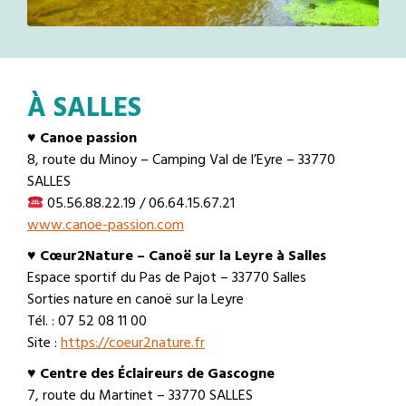
À SALLES
♥
Canoe passion
8, route du Minoy – Camping Val de l’Eyre – 33770
SALLES
05.56.88.22.19 / 06.64.15.67.21
www.canoe-passion.com
♥ Cœur2Nature – Canoë sur la Leyre à Salles
Espace sportif du Pas de Pajot – 33770 Salles
Sorties nature en canoë sur la Leyre
Tél. : 07 52 08 11 00
Site :
https://coeur2nature.fr
♥
Centre des Éclaireurs de Gascogne
7, route du Martinet – 33770 SALLES