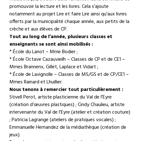
promouvoir la lecture et les livres. Cela s’ajoute
notamment au projet Lire et faire Lire ainsi qu’aux livres
offerts par la municipalité chaque année, aux petits de la
crèche et aux élèves de CP.
Tout au long de l’année, plusieurs classes et
enseignants se sont ainsi mobilisés :
* École du Lanot – Mme Bodier ;
* École Octave Cazauvieilh – Classes de CP et de CE1 –
Mmes Brannenx, Gillet, Laplace et Vidart ;
* École de Lavignolle – Classes de MS/GS et de CP/CE1 –
Mmes Rainard et Lhuillier.
Nous tenons à remercier tout particulièrement :
Stivell Perot, artiste plasticienne du Val de l’Eyre
(création d’œuvres plastiques) ; Cindy Chaulieu, artiste
intervenante du Val de l’Eyre (atelier et création couture)
; Patricia Lagrange (ateliers de pratiques vocales) ;
Emmanuelle Hernandez de la médiathèque (création de
jeux).