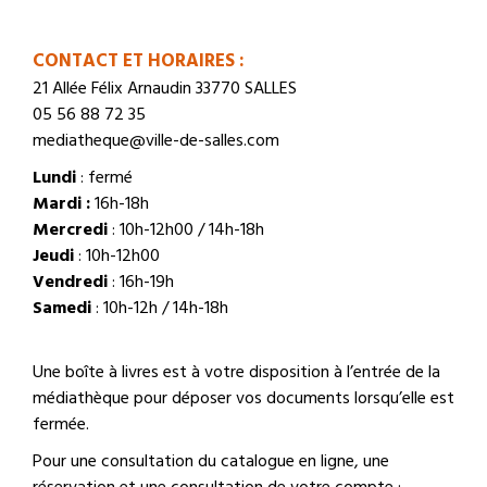
CONTACT ET HORAIRES :
21 Allée Félix Arnaudin 33770 SALLES
05 56 88 72 35
mediatheque@ville-de-salles.com
Lundi
: fermé
Mardi :
16h-18h
Mercredi
: 10h-12h00 / 14h-18h
Jeudi
: 10h-12h00
Vendredi
: 16h-19h
Samedi
: 10h-12h / 14h-18h
Une boîte à livres est à votre disposition à l’entrée de la
médiathèque pour déposer vos documents lorsqu’elle est
fermée.
Pour une consultation du catalogue en ligne, une