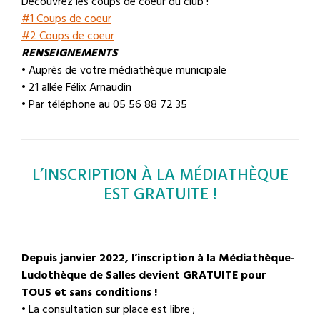
Découvrez les coups de coeur du club !
#1 Coups de coeur
#2 Coups de coeur
RENSEIGNEMENTS
• Auprès de votre médiathèque municipale
• 21 allée Félix Arnaudin
• Par téléphone au 05 56 88 72 35
L’INSCRIPTION À LA MÉDIATHÈQUE
EST GRATUITE !
Depuis janvier 2022, l’inscription à la Médiathèque-
Ludothèque de Salles devient GRATUITE pour
TOUS et sans conditions !
• La consultation sur place est libre ;