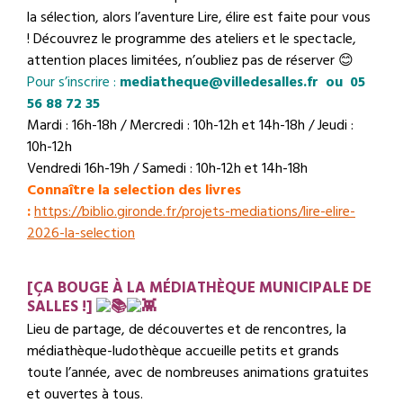
la sélection, alors l’aventure Lire, élire est faite pour vous
!
Découvrez le programme des ateliers et le spectacle,
attention places limitées, n’oubliez pas de réserver 😊
Pour s’inscrire :
mediatheque@villedesalles.fr ou 05
56 88 72 35
Mardi : 16h-18h / Mercredi : 10h-12h et 14h-18h / Jeudi :
10h-12h
Vendredi 16h-19h / Samedi : 10h-12h et 14h-18h
Connaître la selection des livres
:
https://biblio.gironde.fr/projets-mediations/lire-elire-
2026-la-selection
[ÇA BOUGE À LA MÉDIATHÈQUE MUNICIPALE DE
SALLES !]
Lieu de partage, de découvertes et de rencontres, la
médiathèque-ludothèque accueille petits et grands
toute l’année, avec de nombreuses animations gratuites
et ouvertes à tous.