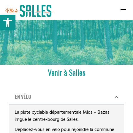
Ville de Salles
Ouvrir la barre d’outils
Venir à Salles
EN VÉLO
La piste cyclable départementale Mios – Bazas
irrigue le centre-bourg de Salles.
Déplacez-vous en vélo pour rejoindre la commune