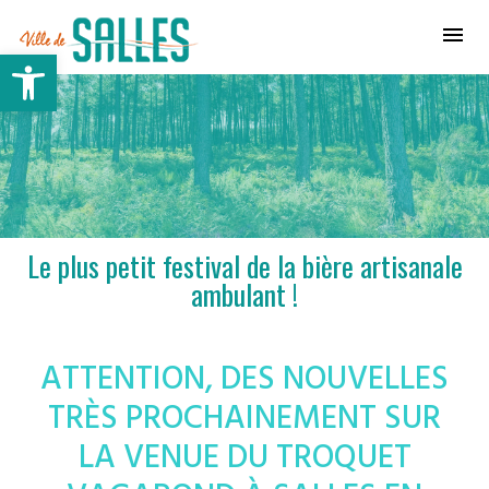
Ville de Salles
Ouvrir la barre d’outils
Le plus petit festival de la bière artisanale
ambulant !
ATTENTION, DES NOUVELLES
TRÈS PROCHAINEMENT SUR
LA VENUE DU TROQUET