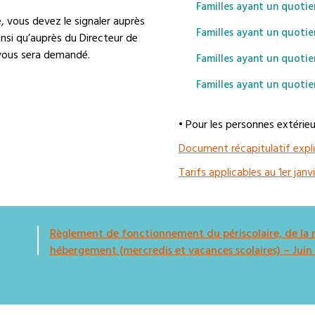
Familles ayant un quotien
, vous devez le signaler auprès
Familles ayant un quotien
insi qu’auprès du Directeur de
 vous sera demandé.
Familles ayant un quotie
Familles ayant un quotien
• Pour les personnes extérieu
Document récapitulatif expli
Tarifs applicables au 1er jan
Règlement de fonctionnement du périscolaire, de la res
hébergement (mercredis et vacances scolaires) – Juin