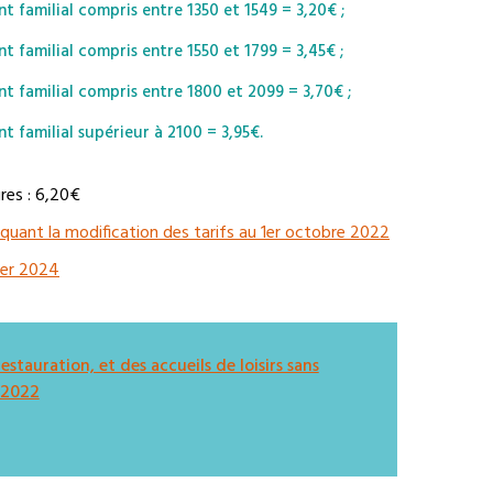
t familial compris entre 1350 et 1549 = 3,20€ ;
t familial compris entre 1550 et 1799 = 3,45€ ;
nt familial compris entre 1800 et 2099 = 3,70€ ;
t familial supérieur à 2100 = 3,95€.
res : 6,20€
quant la modification des tarifs au 1er octobre 2022
vier 2024
tauration, et des accueils de loisirs sans
 2022