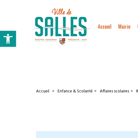
Accueil
Mairie
Ouvrir la barre d’outils
Accueil
Enfance & Scolarité
Affaires scolaires
R