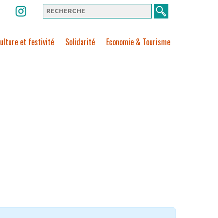
ulture et festivité
Solidarité
Economie & Tourisme
VOUS ÊTES :