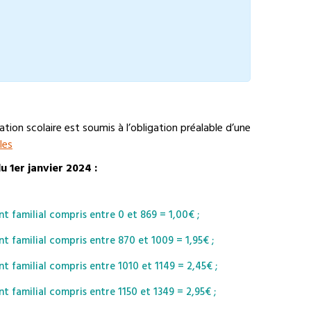
ation scolaire est soumis à l’obligation préalable d’une
les
du 1er janvier 2024 :
t familial compris entre 0 et 869 = 1,00€ ;
t familial compris entre 870 et 1009 = 1,95€ ;
t familial compris entre 1010 et 1149 = 2,45€ ;
t familial compris entre 1150 et 1349 = 2,95€ ;