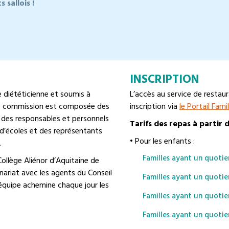
 sallois !
INSCRIPTION
 diététicienne et soumis à
L’accès au service de restaur
te commission est composée des
inscription via
le Portail Famil
 des responsables et personnels
Tarifs des repas à partir 
) d’écoles et des représentants
• Pour les enfants :
.
Familles ayant un quotien
Collège Aliénor d’Aquitaine de
enariat avec les agents du Conseil
Familles ayant un quotien
équipe achemine chaque jour les
Familles ayant un quotien
Familles ayant un quotien