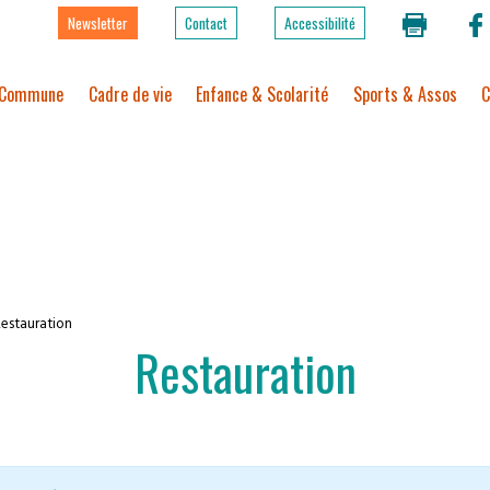
Newsletter
Contact
Accessibilité
Commune
Cadre de vie
Enfance & Scolarité
Sports & Assos
C
estauration
Restauration