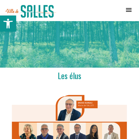
Ville de Salles
Ouvrir la barre d’outils
Les élus