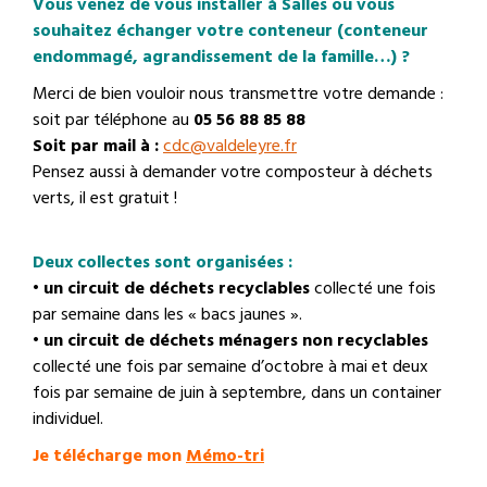
Vous venez de vous installer à Salles ou vous
souhaitez échanger votre conteneur (conteneur
endommagé, agrandissement de la famille…) ?
Merci de bien vouloir nous transmettre votre demande :
soit par téléphone au
05 56 88 85 88
Soit par mail à :
cdc@valdeleyre.fr
Pensez aussi à demander votre composteur à déchets
verts, il est gratuit !
Deux collectes sont organisées :
•
un circuit de déchets recyclables
collecté une fois
par semaine dans les « bacs jaunes ».
•
un circuit de déchets ménagers non recyclables
collecté une fois par semaine d’octobre à mai et deux
fois par semaine de juin à septembre, dans un container
individuel.
Je télécharge mon
Mémo-tri