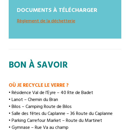
DOCUMENTS À TÉLÉCHARGER
Règlement de la déchetterie
BON À SAVOIR
OÙ JE RECYCLE LE VERRE ?
• Résidence Val de l’Eyre – 40 Rte de Badet
• Lanot – Chemin du Bran
• Bilos – Camping Route de Bilos
• Salle des fêtes du Caplanne – 36 Route du Caplanne
• Parking Carrefour Market – Route du Martinet
• Gymnase – Rue Va au champ