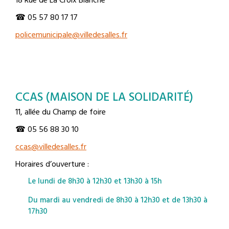
18 Rue de La Croix Blanche
☎ 05 57 80 17 17
policemunicipale@villedesalles.fr
CCAS (MAISON DE LA SOLIDARITÉ)
11, allée du Champ de foire
☎ 05 56 88 30 10
ccas@villedesalles.fr
Horaires d’ouverture :
Le lundi de 8h30 à 12h30 et 13h30 à 15h
Du mardi au vendredi de 8h30 à 12h30 et de 13h30 à
17h30