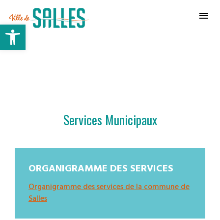
Ville de Salles
Ouvrir la barre d’outils
Services Municipaux
ORGANIGRAMME DES SERVICES
Organigramme des services de la commune de
Salles