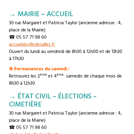
→ MAIRIE – ACCUEIL
30 rue Margaret et Patricia Taylor (ancienne adresse : 4,
place de la Mairie)
☎ 05 57 71 98 60
accueil@villedesalles.fr
Ouvert du lundi au vendredi de 8h30 à 12h00 et de 13h30
à 17h30
⊕ Permanences du samedi :
ème
ème
Retrouvez les 2
et 4
samedis de chaque mois de
8h30 à 12h30
→ ÉTAT CIVIL – ÉLECTIONS –
CIMETIÈRE
30 rue Margaret et Patricia Taylor (ancienne adresse : 4,
place de la Mairie)
☎ 05 57 71 98 60