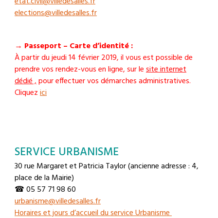
etat.civil@villedesalles.fr
elections@villedesalles.fr
→ Passeport – Carte d’identité :
À partir du jeudi 14 février 2019, il vous est possible de
prendre vos rendez-vous en ligne, sur le
site internet
dédié ,
pour effectuer vos démarches administratives.
Cliquez
ici
SERVICE URBANISME
30 rue Margaret et Patricia Taylor (ancienne adresse : 4,
place de la Mairie)
☎ 05 57 71 98 60
urbanisme@villedesalles.fr
Horaires et jours d’accueil du service Urbanisme