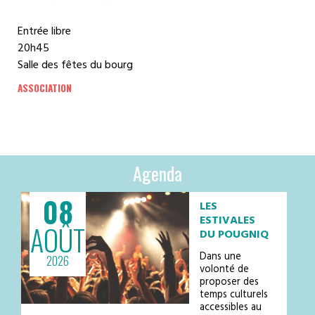
Entrée libre
20h45
Salle des fêtes du bourg
ASSOCIATION
Agenda
08
LES
ESTIVALES
AOÛT
DU POUGNIQ
Dans une
2026
volonté de
proposer des
temps culturels
accessibles au