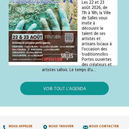
Les 22 et 23
août 2026, de
11h à 18h, la Ville
de Salles vous
invite à
découvrir le
talent de ses
artistes et
artisans locaux à
l’occasion des
traditionnelles
EXPOSITION
Portes ouvertes
des créateurs et
artistes sallois. Le temps d’u…
VOIR TOUT L’AGENDA
NOUS APPELER
NOUS TROUVER
NOUS CONTACTER