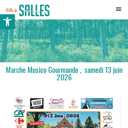
Ville de Salles
Ouvrir la barre d’outils
Marche Musico Gourmande , samedi 13 juin
2026