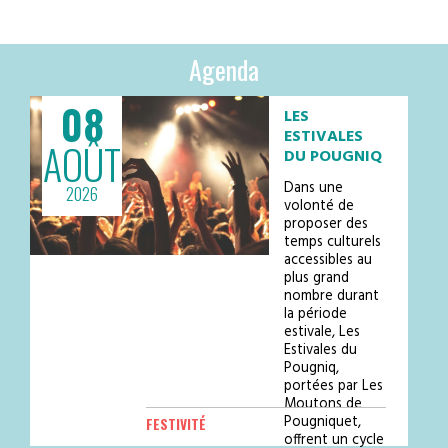
Agenda
08
LES
ESTIVALES
AOÛT
DU POUGNIQ
Dans une
2026
volonté de
proposer des
temps culturels
accessibles au
plus grand
nombre durant
la période
estivale, Les
Estivales du
Pougniq,
portées par Les
Moutons de
Pougniquet,
FESTIVITÉ
offrent un cycle