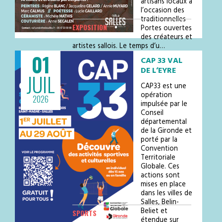
artisans locaux à
l’occasion des
traditionnelles
EXPOSITION
Portes ouvertes
des créateurs et
artistes sallois. Le temps d’u…
01
CAP 33 VAL
DE L’EYRE
JUIL
CAP33 est une
opération
2026
impulsée par le
Conseil
départemental
de la Gironde et
porté par la
Convention
Territoriale
Globale. Ces
actions sont
mises en place
dans les villes de
Salles, Belin-
Beliet et
SPORTS
étendue sur