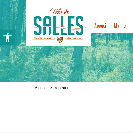
Accueil
Mairie
Ouvrir la barre d’outils
Accueil
Agenda