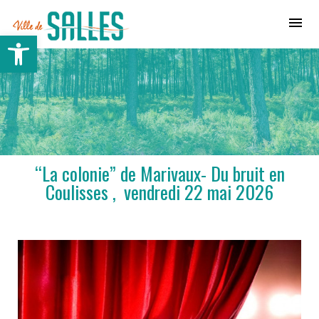
Ville de Salles
Ouvrir la barre d’outils
“La colonie” de Marivaux- Du bruit en
Coulisses , vendredi 22 mai 2026