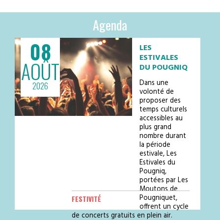
Agenda
08
LES
ESTIVALES
AOÛT
DU POUGNIQ
Dans une
2026
volonté de
proposer des
temps culturels
accessibles au
plus grand
nombre durant
la période
estivale, Les
Estivales du
Pougniq,
portées par Les
Moutons de
Pougniquet,
FESTIVITÉ
offrent un cycle
de concerts gratuits en plein air.