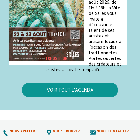
août 2026, de
11h à 18h, la Ville
de Salles vous
invite à
découvrir le
talent de ses
artistes et
artisans locaux à
l’occasion des
traditionnelles
EXPOSITION
Portes ouvertes
des créateurs et
artistes sallois. Le temps d’u…
VOIR TOUT L’AGENDA
NOUS APPELER
NOUS TROUVER
NOUS CONTACTER