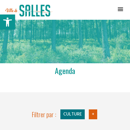
Ville de Salles
Ouvrir la barre d’outils
Agenda
Filtrer par :
CULTURE
+