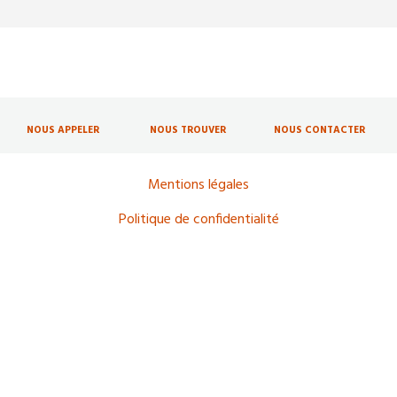
NOUS APPELER
NOUS TROUVER
NOUS CONTACTER
Mentions légales
Politique de confidentialité